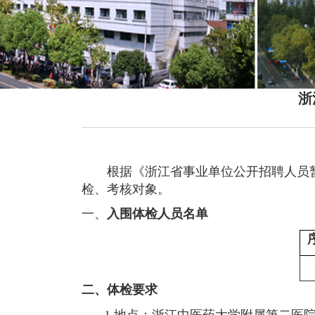
浙
根据《
浙江省事业单位公开招聘人员
检、考核对象。
一、
入围体检人员名单
二、体检要求