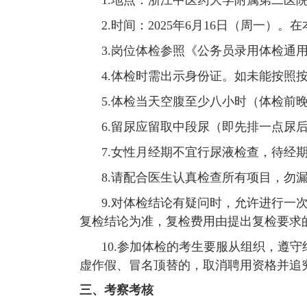
1.地点：浙江中医药大学附属第二医
2.时间：2025年6月16日（周一）
3.岗位体检参照《公务员录用体检通
4.体检时需出示身份证。如未能按照
5.体检当天空腹至少八小时（体检前
6.留尿应留取中段尿（即先排一点尿
7.女性月经期不宜行尿液检查，待经
8.请配合医生认真检查所有项目，勿
9.对体检结论有疑问时，允许进行一
复检结论为准，复检费用由提出复检要求
10.参加体检的考生要服从组织，遵
虚作假、冒名顶替的，取消聘用资格并追
三、考察考核