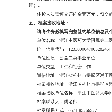
理）。
体检人员需预交违约金壹万元，预交
五、档案接收地址：
请考生务必填写完整
签约单位信息
及
单位名称：浙江中医药大学附属第二
统一信用代码：
12330000470032824N
单位性质：公益二类事业单位
单位类型：卫生和社会工作
通信地址：浙江省杭州市拱墅区潮王
档案接收地址：浙江省杭州市拱墅区
档案接收单位名称：浙江中医药大学
档案联系人：樊老师
档案联系方式：
0571-85266327